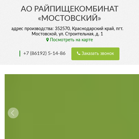
АО РАЙПИЩЕКОМБИНАТ
«МОСТОВСКИЙ»
адрес производства: 352570, Краснодарский край, пгт.
Мостовской, ул. Строительная, д. 1
Посмотреть на карте
+7 (86192) 5-14-86
Заказать звонок