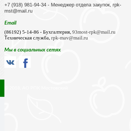
+7 (918) 981-94-34
- Менеджер отдела закупок,
rpk-
mst@mail.ru
Email
(86192) 5-14-86 - Бухгалтерия,
93most-rpk@mail.ru
ехническая служба,
rpk-mav@mail.ru
Т
Мы в социальных сетях
© 2018, АО РПК Мостовский