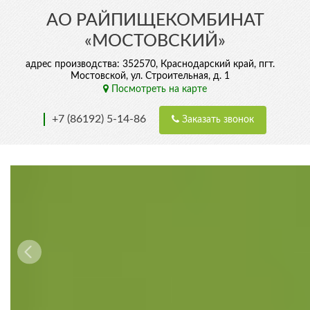
АО РАЙПИЩЕКОМБИНАТ
«МОСТОВСКИЙ»
адрес производства: 352570, Краснодарский край, пгт.
Мостовской, ул. Строительная, д. 1
Посмотреть на карте
+7 (86192) 5-14-86
Заказать звонок