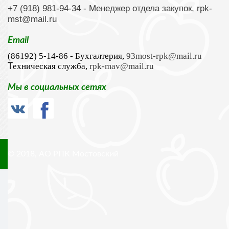
+7 (918) 981-94-34
- Менеджер отдела закупок,
rpk-
mst@mail.ru
Email
(86192) 5-14-86 - Бухгалтерия,
93most-rpk@mail.ru
ехническая служба,
rpk-mav@mail.ru
Т
Мы в социальных сетях
© 2018, АО РПК Мостовский