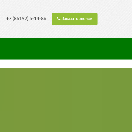
+7 (86192) 5-14-86
Заказать звонок