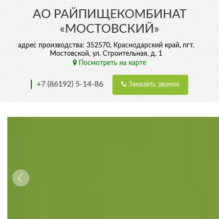
АО РАЙПИЩЕКОМБИНАТ
«МОСТОВСКИЙ»
адрес производства: 352570, Краснодарский край, пгт.
Мостовской, ул. Строительная, д. 1
Посмотреть на карте
+7 (86192) 5-14-86
Заказать звонок