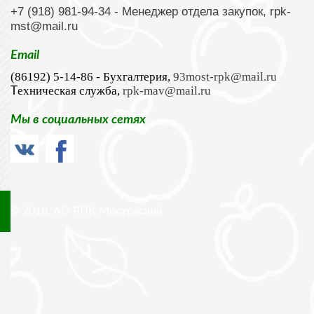
+7 (918) 981-94-34
- Менеджер отдела закупок,
rpk-
mst@mail.ru
Email
(86192) 5-14-86 - Бухгалтерия,
93most-rpk@mail.ru
ехническая служба,
rpk-mav@mail.ru
Т
Мы в социальных сетях
© 2018, АО РПК Мостовский