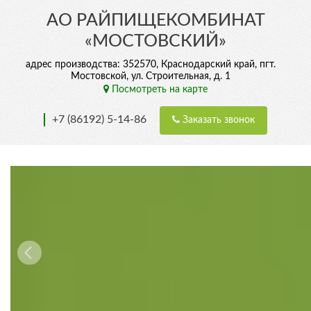
АО РАЙПИЩЕКОМБИНАТ
«МОСТОВСКИЙ»
адрес производства: 352570, Краснодарский край, пгт.
Мостовской, ул. Строительная, д. 1
Посмотреть на карте
+7 (86192) 5-14-86
Заказать звонок