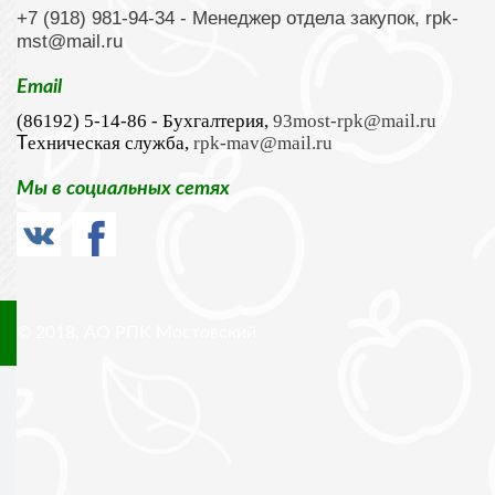
+7 (918) 981-94-34
- Менеджер отдела закупок,
rpk-
mst@mail.ru
Email
(86192) 5-14-86 - Бухгалтерия,
93most-rpk@mail.ru
ехническая служба,
rpk-mav@mail.ru
Т
Мы в социальных сетях
© 2018, АО РПК Мостовский