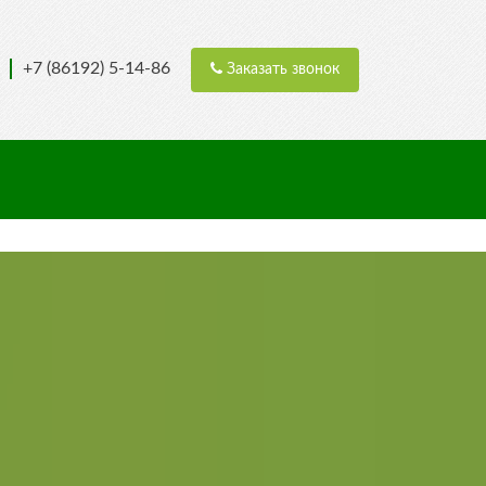
+7 (86192) 5-14-86
Заказать звонок