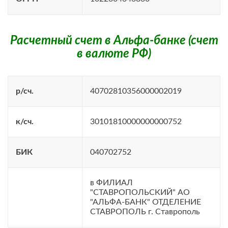
Расчетный счет в Альфа-банке (счет
в валюте РФ)
р/сч.
40702810356000002019
к/сч.
30101810000000000752
БИК
040702752
в ФИЛИАЛ
"СТАВРОПОЛЬСКИЙ" АО
"АЛЬФА-БАНК" ОТДЕЛЕНИЕ
СТАВРОПОЛЬ г. Ставрополь