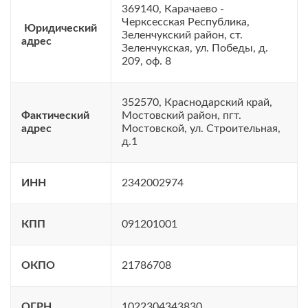
369140, Карачаево -
Черксесская Республика,
Юридический
Зеленчукский район, ст.
адрес
Зеленчукская, ул. Победы, д.
209, оф. 8
352570, Краснодарский край,
Фактический
Мостовский район, пгт.
адрес
Мостовской, ул. Строительная,
д.1
ИНН
2342002974
КПП
091201001
ОКПО
21786708
ОГРН
1022304343830