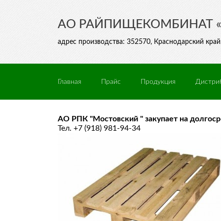
АО РАЙПИЩЕКОМБИНАТ 
адрес производства: 352570, Краснодарский край, 
Главная
Прайс
Продукция
Дистри
АО РПК "Мостовский " закупает на долгоср
Тел. +7 (918) 981-94-34