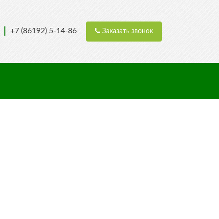
+7 (86192) 5-14-86
Заказать звонок