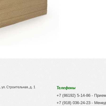
,
ул. Строительная, д. 1
Телефоны
+7 (86192) 5-14-86
- Прие
+7 (918) 036-24-23
- Мене