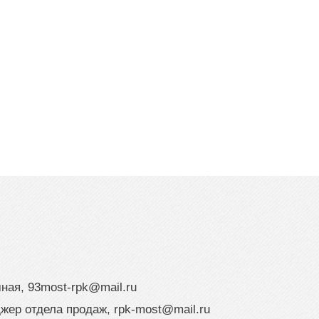
мная,
93most-rpk@mail.ru
джер отдела продаж,
rpk-most@mail.ru